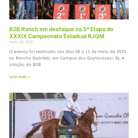
B2B Ranch em destaque na 5ª Etapa do
XXXIX Campeonato Estadual RJQM
maio 15, 2025
O evento foi realizado nos dias 08 a 11 de maio de 2025
no Rancho Gabriela, em Campos dos Goytacazes– RJ. A
criação do B2B
Leia mais »