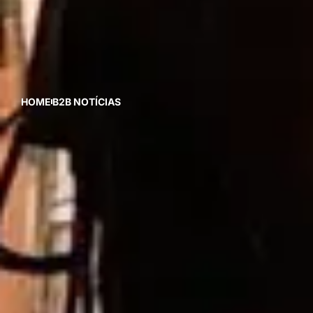
HOME
B2B NOTÍCIAS