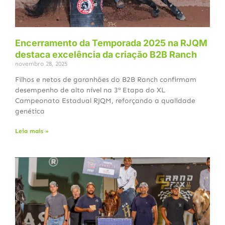
Encerramento da Temporada 2025 na RJQM
destaca excelência da criação B2B Ranch
novembro 28, 2025
Filhos e netos de garanhões do B2B Ranch confirmam
desempenho de alto nível na 3ª Etapa do XL
Campeonato Estadual RJQM, reforçando a qualidade
genética
Leia mais »