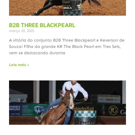
B2B THREE BLACKPEARL
março 29, 2025
A vitória do conjunto B2B Three Blackpearl e Keverson de
Souza! Filha da grande KR The Black Pearl em Tres Seis,
vem se destacando durante
Leia mais »