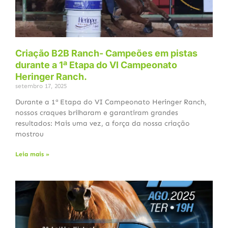
Criação B2B Ranch- Campeões em pistas
durante a 1ª Etapa do VI Campeonato
Heringer Ranch.
setembro 17, 2025
Durante a 1ª Etapa do VI Campeonato Heringer Ranch,
nossos craques brilharam e garantiram grandes
resultados: Mais uma vez, a força da nossa criação
mostrou
Leia mais »