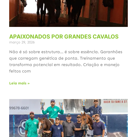
APAIXONADOS POR GRANDES CAVALOS
março 29, 2026
Não é só sobre estrutura… é sobre essência. Garanhões
que carregam genética de ponta. Treinamento que
transforma potencial em resultado. Criação e manejo
feitos com
Leia mais »