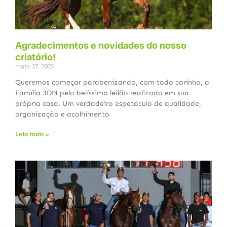
Agradecimentos e novidades do nosso
criatório!
maio 27, 2025
Queremos começar parabenizando, com todo carinho, a
Família 3DM pelo belíssimo leilão realizado em sua
própria casa. Um verdadeiro espetáculo de qualidade,
organização e acolhimento
Leia mais »