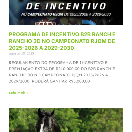
PROGRAMA DE INCENTIVO B2B RANCH E
RANCHO 3D NO CAMPEONATO RJQM DE
2025-2026 A 2029-2030
agosto 10, 2025
REGULAMENTO DO PROGRAMA DE INCENTIVO E
PREMIAÇÃO EXTRA DE R$10.000,00 DO B2B RANCH E
RANCHO 3D NO CAMPEONATO RJQM 2025/2026 A
2029/2030, PODERÁ GANHAR R$5.000,00
Leia mais »