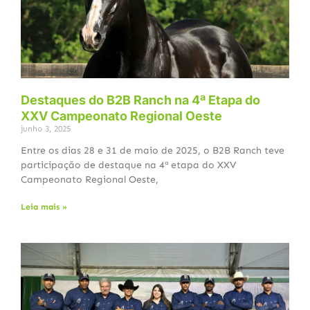
Destaques do B2B Ranch na 4ª Etapa do
XXV Campeonato Regional Oeste
junho 3, 2025
Entre os dias 28 e 31 de maio de 2025, o B2B Ranch teve
participação de destaque na 4ª etapa do XXV
Campeonato Regional Oeste,
Leia mais »