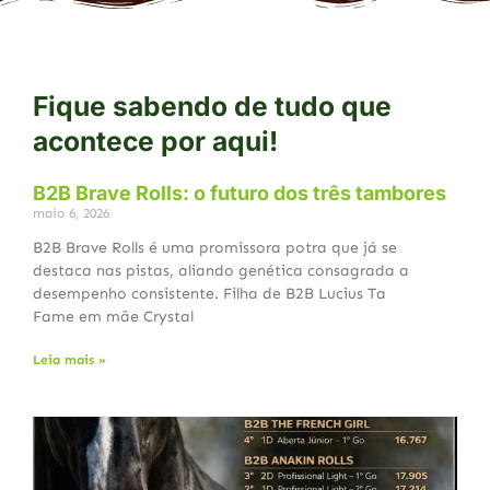
Fique sabendo de tudo que
acontece por aqui!
B2B Brave Rolls: o futuro dos três tambores
maio 6, 2026
B2B Brave Rolls é uma promissora potra que já se
destaca nas pistas, aliando genética consagrada a
desempenho consistente. Filha de B2B Lucius Ta
Fame em mãe Crystal
Leia mais »