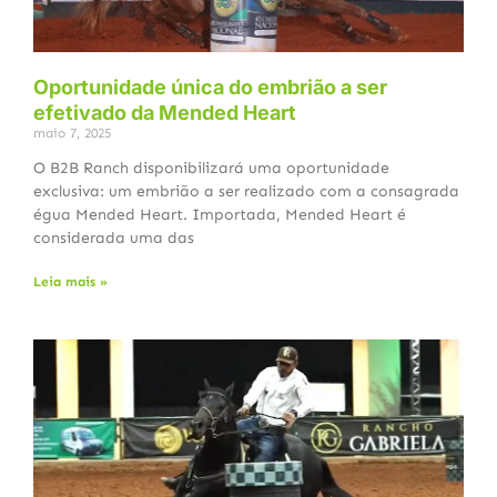
Oportunidade única do embrião a ser
efetivado da Mended Heart
maio 7, 2025
O B2B Ranch disponibilizará uma oportunidade
exclusiva: um embrião a ser realizado com a consagrada
égua Mended Heart. Importada, Mended Heart é
considerada uma das
Leia mais »