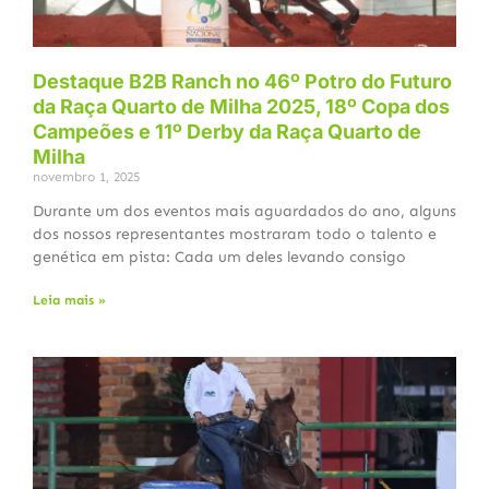
Destaque B2B Ranch no 46º Potro do Futuro
da Raça Quarto de Milha 2025, 18º Copa dos
Campeões e 11º Derby da Raça Quarto de
Milha
novembro 1, 2025
Durante um dos eventos mais aguardados do ano, alguns
dos nossos representantes mostraram todo o talento e
genética em pista: Cada um deles levando consigo
Leia mais »