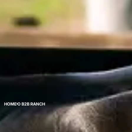
HOME
O B2B RANCH