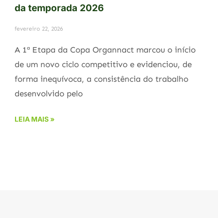
da temporada 2026
fevereiro 22, 2026
A 1ª Etapa da Copa Organnact marcou o início
de um novo ciclo competitivo e evidenciou, de
forma inequívoca, a consistência do trabalho
desenvolvido pelo
LEIA MAIS »