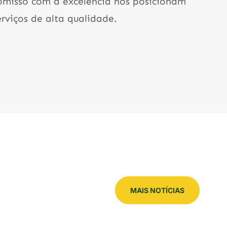
omisso com a excelência nos posicionam
viços de alta qualidade.
MAIS NOTÍCIAS