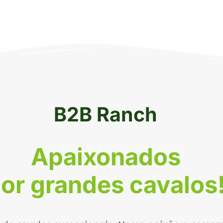
B2B Ranch
Apaixonados
or grandes cavalos