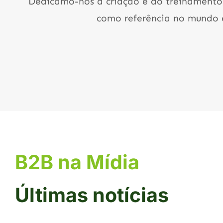
Dedicamo-nos à criação e ao treinamento
como referência no mundo e
B2B na Mídia
Últimas notícias