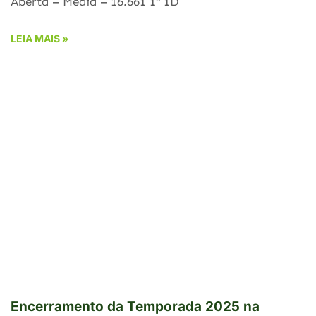
Aberta – Média – 16.661 1º 1D
LEIA MAIS »
Encerramento da Temporada 2025 na