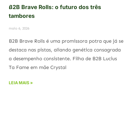
B2B Brave Rolls: o futuro dos três
tambores
maio 6, 2026
B2B Brave Rolls é uma promissora potra que já se
destaca nas pistas, aliando genética consagrada
a desempenho consistente. Filha de B2B Lucius
Ta Fame em mãe Crystal
LEIA MAIS »