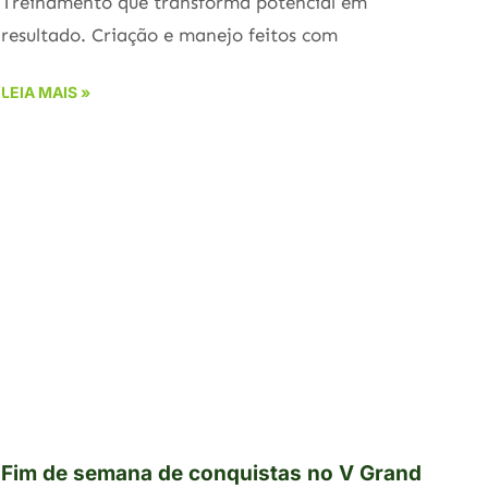
Treinamento que transforma potencial em
resultado. Criação e manejo feitos com
LEIA MAIS »
Fim de semana de conquistas no V Grand