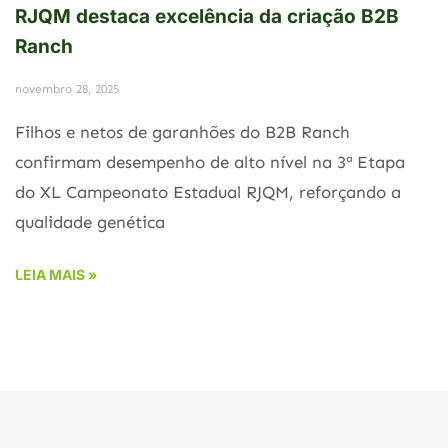
RJQM destaca excelência da criação B2B
Ranch
novembro 28, 2025
Filhos e netos de garanhões do B2B Ranch
confirmam desempenho de alto nível na 3ª Etapa
do XL Campeonato Estadual RJQM, reforçando a
qualidade genética
LEIA MAIS »