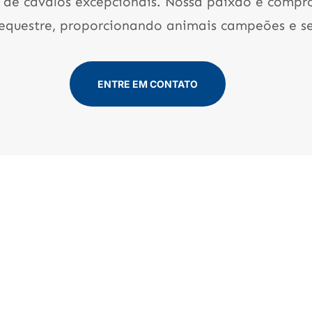
 de cavalos excepcionais. Nossa paixão e compr
questre, proporcionando animais campeões e ser
ENTRE EM CONTATO