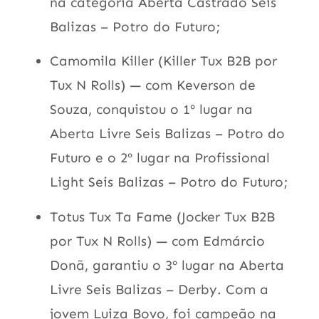
na categoria Aberta Castrado Seis
Balizas – Potro do Futuro;
Camomila Killer (Killer Tux B2B por
Tux N Rolls) — com Keverson de
Souza, conquistou o 1º lugar na
Aberta Livre Seis Balizas – Potro do
Futuro e o 2º lugar na Profissional
Light Seis Balizas – Potro do Futuro;
Totus Tux Ta Fame (Jocker Tux B2B
por Tux N Rolls) — com Edmárcio
Donã, garantiu o 3º lugar na Aberta
Livre Seis Balizas – Derby. Com a
jovem Luiza Bovo, foi campeão na