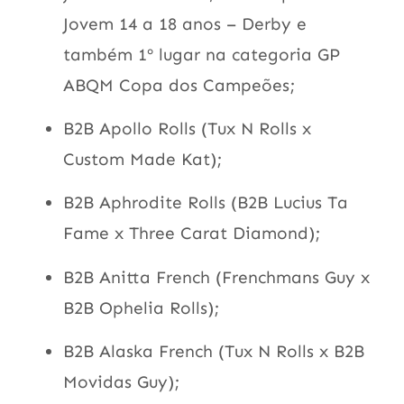
Jovem 14 a 18 anos – Derby e
também 1º lugar na categoria GP
ABQM Copa dos Campeões;
B2B Apollo Rolls (Tux N Rolls x
Custom Made Kat);
B2B Aphrodite Rolls (B2B Lucius Ta
Fame x Three Carat Diamond);
B2B Anitta French (Frenchmans Guy x
B2B Ophelia Rolls);
B2B Alaska French (Tux N Rolls x B2B
Movidas Guy);