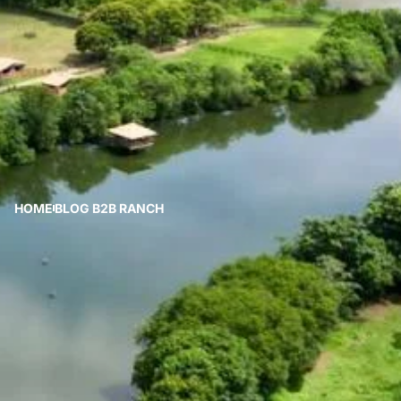
HOME
BLOG B2B RANCH