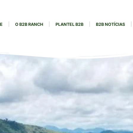
E
O B2B RANCH
PLANTEL B2B
B2B NOTÍCIAS