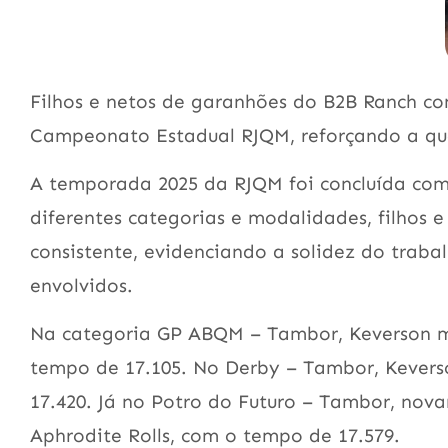
Filhos e netos de garanhões do B2B Ranch c
Campeonato Estadual RJQM, reforçando a qua
A temporada 2025 da RJQM foi concluída com 
diferentes categorias e modalidades, filhos
consistente, evidenciando a solidez do trab
envolvidos.
Na categoria GP ABQM – Tambor, Keverson mo
tempo de 17.105. No Derby – Tambor, Keverson
17.420. Já no Potro do Futuro – Tambor, nov
Aphrodite Rolls, com o tempo de 17.579.